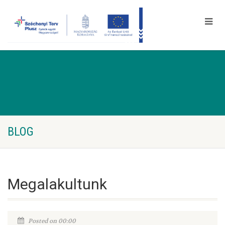
BLOG
Megalakultunk
Posted on 00:00