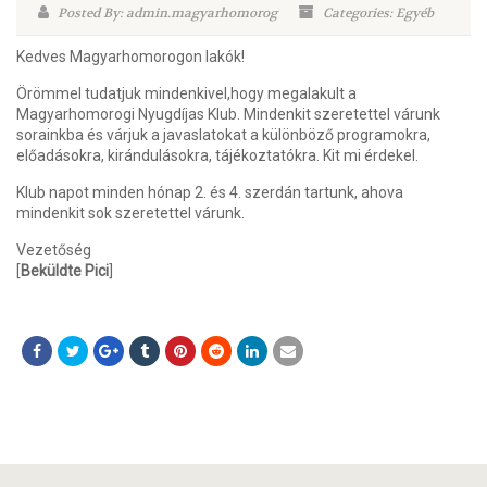
Posted By: admin.magyarhomorog
Categories: Egyéb
Kedves Magyarhomorogon lakók!
Örömmel tudatjuk mindenkivel,hogy megalakult a
Magyarhomorogi Nyugdíjas Klub. Mindenkit szeretettel várunk
sorainkba és várjuk a javaslatokat a különböző programokra,
előadásokra, kirándulásokra, tájékoztatókra. Kit mi érdekel.
Klub napot minden hónap 2. és 4. szerdán tartunk, ahova
mindenkit sok szeretettel várunk.
Vezetőség
[
Beküldte Pici
]