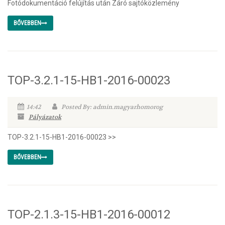
Fotódokumentáció felújítás után Záró sajtóközlemény
BŐVEBBEN
TOP-3.2.1-15-HB1-2016-00023
14:42
Posted By: admin.magyarhomorog
Pályázatok
TOP-3.2.1-15-HB1-2016-00023 >>
BŐVEBBEN
TOP-2.1.3-15-HB1-2016-00012