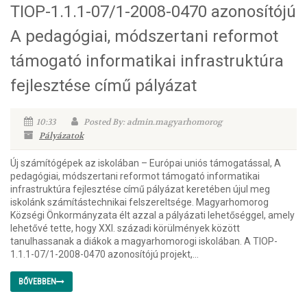
TIOP-1.1.1-07/1-2008-0470 azonosítójú
A pedagógiai, módszertani reformot
támogató informatikai infrastruktúra
fejlesztése című pályázat
10:33
Posted By: admin.magyarhomorog
Pályázatok
Új számítógépek az iskolában – Európai uniós támogatással, A
pedagógiai, módszertani reformot támogató informatikai
infrastruktúra fejlesztése című pályázat keretében újul meg
iskolánk számítástechnikai felszereltsége. Magyarhomorog
Községi Önkormányzata élt azzal a pályázati lehetőséggel, amely
lehetővé tette, hogy XXI. századi körülmények között
tanulhassanak a diákok a magyarhomorogi iskolában. A TIOP-
1.1.1-07/1-2008-0470 azonosítójú projekt,...
BŐVEBBEN