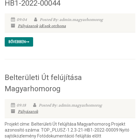
HB1-2022-00044
09:04
Posted By: admin.magyarhomorog
Pályázatok
idősek otthona
BŐVEBBEN
Belterületi Út felújítása
Magyarhomorog
09:18
Posted By: admin.magyarhomorog
Pályázatok
Projekt címe: Belterületi Út felújítása Magyarhomorog Projekt
azonosító száma: TOP_PLUSZ-1.2.3-21-HB1-2022-00009 Nyitó
sajtóközlemény Fotódokumentáció felújítás előtt