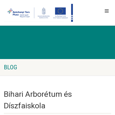
BLOG
Bihari Arborétum és
Díszfaiskola