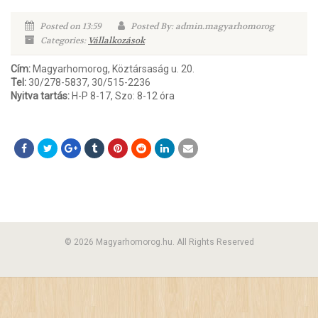
Posted on 13:59
Posted By: admin.magyarhomorog
Categories:
Vállalkozások
Cím:
Magyarhomorog, Köztársaság u. 20.
Tel:
30/278-5837, 30/515-2236
Nyitva tartás:
H-P 8-17, Szo: 8-12 óra
© 2026 Magyarhomorog.hu. All Rights Reserved