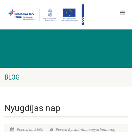
BLOG
Nyugdíjas nap
Posted on 23:00
Posted By: admin.magyarhomorog