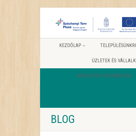
KEZDŐLAP
TELEPÜLÉSÜNKR
ÜZLETEK ÉS VÁLLAL
VÁLASZTÁSI INFORMÁCIÓK
BLOG