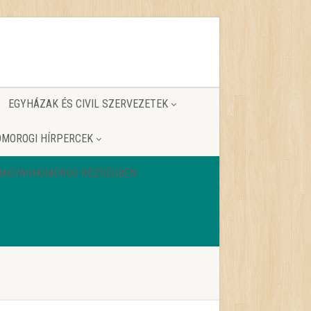
EGYHÁZAK ÉS CIVIL SZERVEZETEK
MOROGI HÍRPERCEK
 MAGYARHOMOROG KÖZSÉGBEN