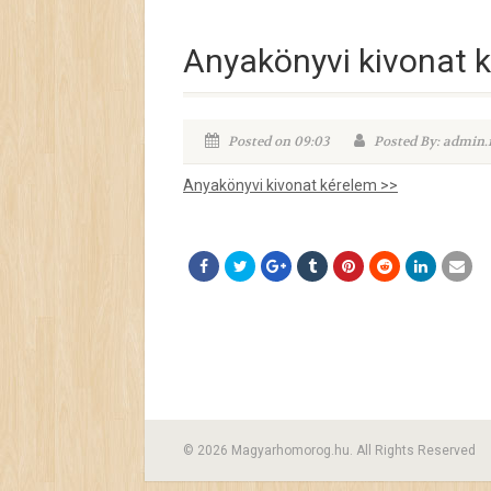
Anyakönyvi kivonat 
Posted on 09:03
Posted By: admin
Anyakönyvi kivonat kérelem >>
© 2026 Magyarhomorog.hu. All Rights Reserved