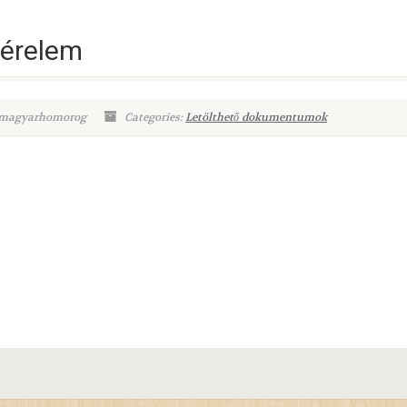
kérelem
.magyarhomorog
Categories:
Letölthető dokumentumok