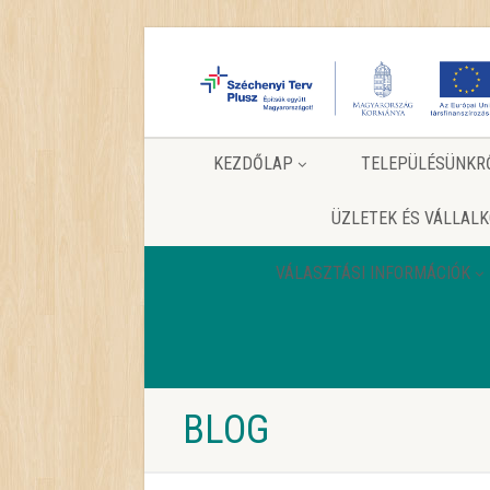
KEZDŐLAP
TELEPÜLÉSÜNKR
ÜZLETEK ÉS VÁLLAL
VÁLASZTÁSI INFORMÁCIÓK
BLOG