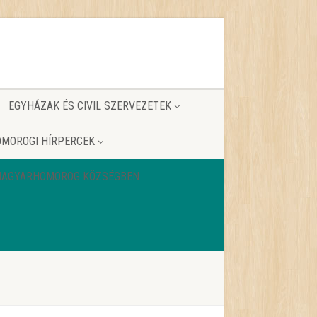
EGYHÁZAK ÉS CIVIL SZERVEZETEK
MOROGI HÍRPERCEK
 MAGYARHOMOROG KÖZSÉGBEN