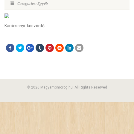
Categories: Egyéb
Karácsonyi köszöntő
© 2026 Magyarhomorog.hu. All Rights Reserved