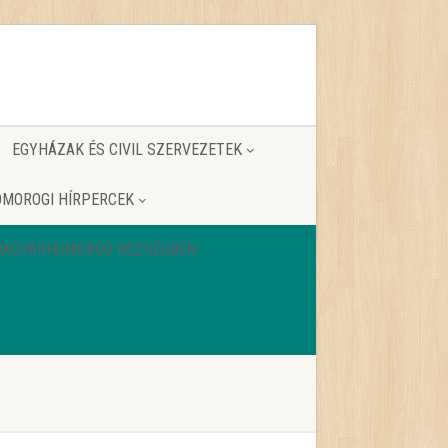
EGYHÁZAK ÉS CIVIL SZERVEZETEK
MOROGI HÍRPERCEK
 MAGYARHOMOROG KÖZSÉGBEN