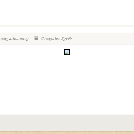
.magyarhomorog
Categories: Egyéb