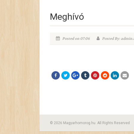
Meghívó
Posted on 07:06
Posted By: admin
© 2026 Magyarhomorog.hu. All Rights Reserved