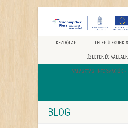
KEZDŐLAP
TELEPÜLÉSÜNKR
ÜZLETEK ÉS VÁLLAL
VÁLASZTÁSI INFORMÁCIÓK
BLOG