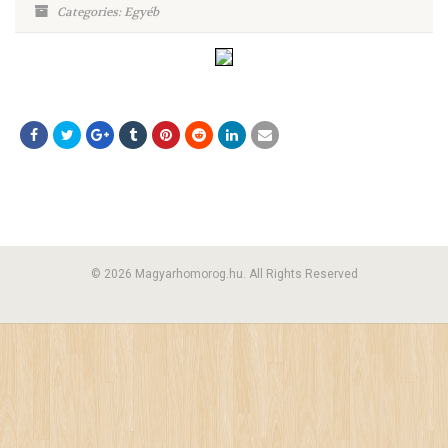
Categories: Egyéb
© 2026 Magyarhomorog.hu. All Rights Reserved