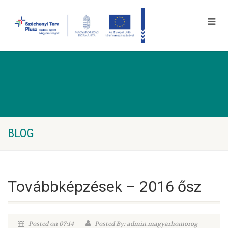
BLOG
Továbbképzések – 2016 ősz
Posted on 07:14
Posted By: admin.magyarhomorog