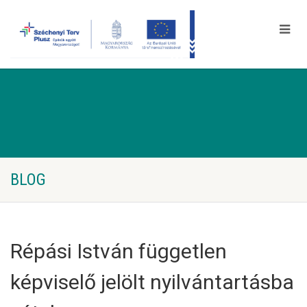
BLOG
Répási István független
képviselő jelölt nyilvántartásba