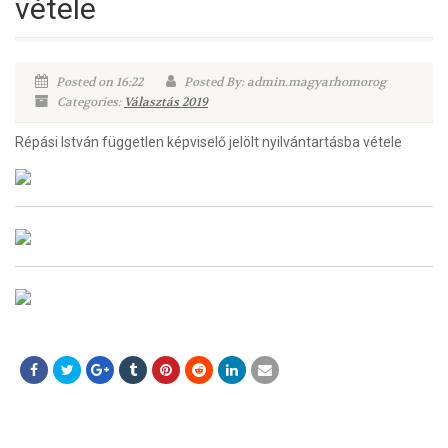
vétele
Posted on 16:22
Posted By: admin.magyarhomorog
Categories:
Választás 2019
Répási István független képviselő jelölt nyilvántartásba vétele