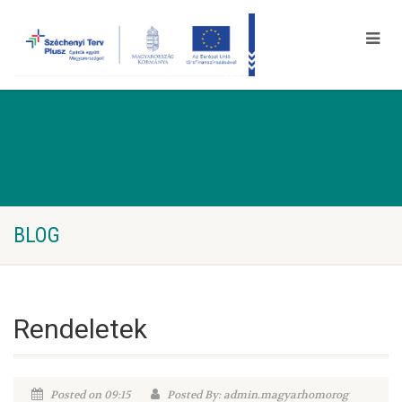
BLOG
Rendeletek
Posted on 09:15
Posted By: admin.magyarhomorog