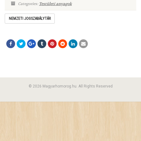
Categories:
Testületi anyagok
NEMZETI JOGSZABÁLYTÁR
© 2026 Magyarhomorog.hu. All Rights Reserved