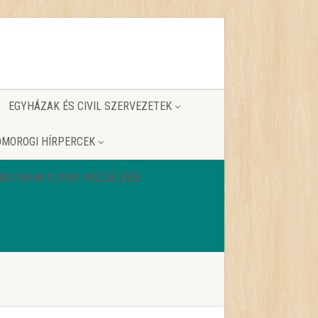
EGYHÁZAK ÉS CIVIL SZERVEZETEK
MOROGI HÍRPERCEK
 MAGYARHOMOROG KÖZSÉGBEN