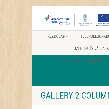
KEZDŐLAP
TELEPÜLÉSÜNKR
ÜZLETEK ÉS VÁLLAL
VÁLASZTÁSI INFORMÁCIÓK
GALLERY 2 COLUMN