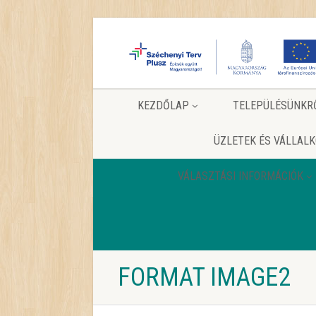
KEZDŐLAP
TELEPÜLÉSÜNKR
ÜZLETEK ÉS VÁLLAL
VÁLASZTÁSI INFORMÁCIÓK
FORMAT IMAGE2