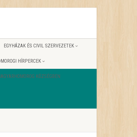
EGYHÁZAK ÉS CIVIL SZERVEZETEK
MOROGI HÍRPERCEK
 MAGYARHOMOROG KÖZSÉGBEN